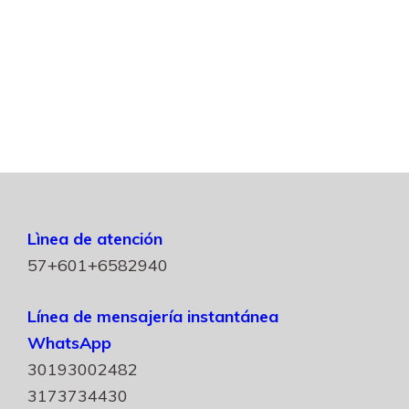
Lìnea de atención
57+601+6582940
Línea de mensajería instantánea
WhatsApp
30193002482
3173734430