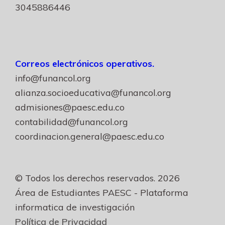
3045886446
Correos electrónicos operativos.
info@funancol.org
alianza.socioeducativa@funancol.org
admisiones@paesc.edu.co
contabilidad@funancol.org
coordinacion.general@paesc.edu.co
© Todos los derechos reservados. 2026
Área de Estudiantes PAESC - Plataforma
informatica de investigación
Política de Privacidad