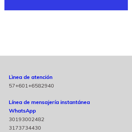
Lìnea de atención
57+601+6582940
Línea de mensajería instantánea
WhatsApp
30193002482
3173734430