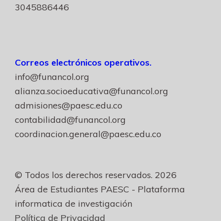
3045886446
Correos electrónicos operativos.
info@funancol.org
alianza.socioeducativa@funancol.org
admisiones@paesc.edu.co
contabilidad@funancol.org
coordinacion.general@paesc.edu.co
© Todos los derechos reservados. 2026
Área de Estudiantes PAESC - Plataforma
informatica de investigación
Política de Privacidad