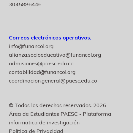
3045886446
Correos electrónicos operativos.
info@funancol.org
alianza.socioeducativa@funancol.org
admisiones@paesc.edu.co
contabilidad@funancol.org
coordinacion.general@paesc.edu.co
© Todos los derechos reservados. 2026
Área de Estudiantes PAESC - Plataforma
informatica de investigación
Política de Privacidad