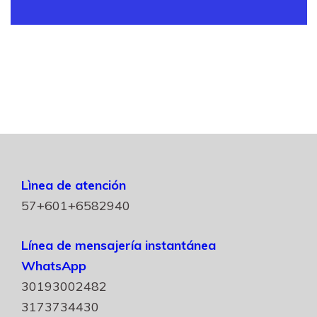
Lìnea de atención
57+601+6582940
Línea de mensajería instantánea
WhatsApp
30193002482
3173734430