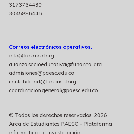
3173734430
3045886446
Correos electrónicos operativos.
info@funancol.org
alianza.socioeducativa@funancol.org
admisiones@paesc.edu.co
contabilidad@funancol.org
coordinacion.general@paesc.edu.co
© Todos los derechos reservados. 2026
Área de Estudiantes PAESC - Plataforma
informatica de investigación