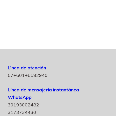
Lìnea de atención
57+601+6582940
Línea de mensajería instantánea
WhatsApp
30193002482
3173734430