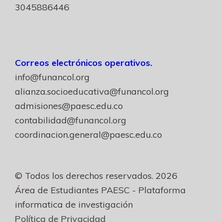
3045886446
Correos electrónicos operativos.
info@funancol.org
alianza.socioeducativa@funancol.org
admisiones@paesc.edu.co
contabilidad@funancol.org
coordinacion.general@paesc.edu.co
© Todos los derechos reservados. 2026
Área de Estudiantes PAESC - Plataforma
informatica de investigación
Política de Privacidad