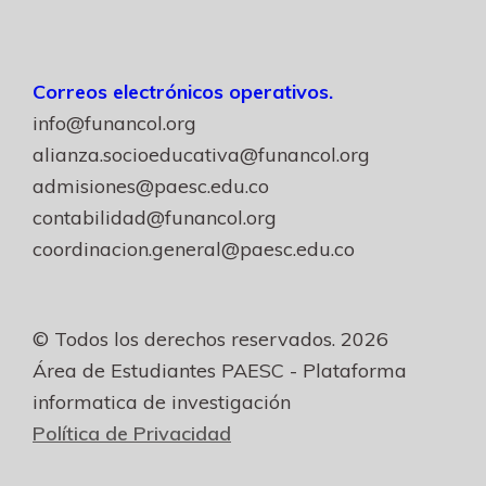
Correos electrónicos operativos.
info@funancol.org
alianza.socioeducativa@funancol.org
admisiones@paesc.edu.co
contabilidad@funancol.org
coordinacion.general@paesc.edu.co
© Todos los derechos reservados. 2026
Área de Estudiantes PAESC - Plataforma
informatica de investigación
Política de Privacidad