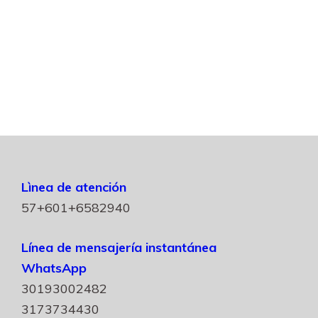
Lìnea de atención
57+601+6582940
Línea de mensajería instantánea
WhatsApp
30193002482
3173734430