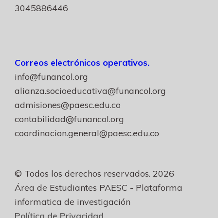
3045886446
Correos electrónicos operativos.
info@funancol.org
alianza.socioeducativa@funancol.org
admisiones@paesc.edu.co
contabilidad@funancol.org
coordinacion.general@paesc.edu.co
© Todos los derechos reservados. 2026
Área de Estudiantes PAESC - Plataforma
informatica de investigación
Política de Privacidad