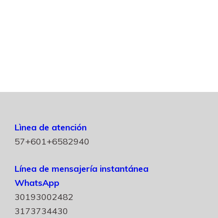
Lìnea de atención
57+601+6582940
Línea de mensajería instantánea
WhatsApp
30193002482
3173734430