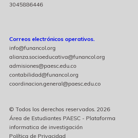
3045886446
Correos electrónicos operativos.
info@funancol.org
alianza.socioeducativa@funancol.org
admisiones@paesc.edu.co
contabilidad@funancol.org
coordinacion.general@paesc.edu.co
© Todos los derechos reservados. 2026
Área de Estudiantes PAESC - Plataforma
informatica de investigación
Política de Privacidad