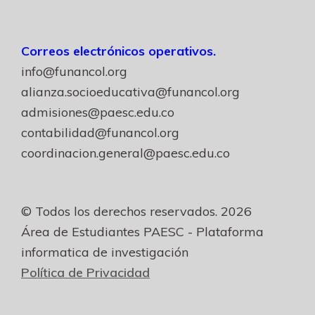
Correos electrónicos operativos.
info@funancol.org
alianza.socioeducativa@funancol.org
admisiones@paesc.edu.co
contabilidad@funancol.org
coordinacion.general@paesc.edu.co
© Todos los derechos reservados. 2026
Área de Estudiantes PAESC - Plataforma
informatica de investigación
Política de Privacidad