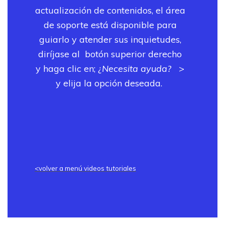
actualización de contenidos, el área
de soporte está disponible para
guiarlo y atender sus inquietudes,
diríjase al botón superior derecho
y haga clic en; ¿
Necesita ayuda?
>
y elija la opción deseada.
<volver a menú videos tutoriales