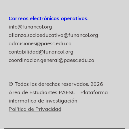
Correos electrónicos operativos.
info@funancol.org
alianza.socioeducativa@funancol.org
admisiones@paesc.edu.co
contabilidad@funancol.org
coordinacion.general@paesc.edu.co
© Todos los derechos reservados. 2026
Área de Estudiantes PAESC - Plataforma
informatica de investigación
Política de Privacidad