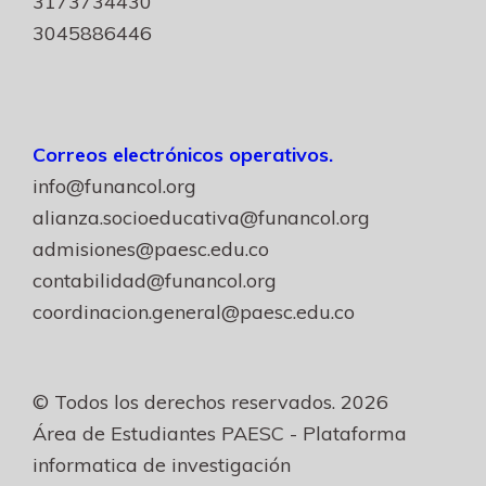
3173734430
3045886446
Correos electrónicos operativos.
info@funancol.org
alianza.socioeducativa@funancol.org
admisiones@paesc.edu.co
contabilidad@funancol.org
coordinacion.general@paesc.edu.co
© Todos los derechos reservados. 2026
Área de Estudiantes PAESC - Plataforma
informatica de investigación