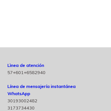
Lìnea de atención
57+601+6582940
Línea de mensajería instantánea
WhatsApp
30193002482
3173734430