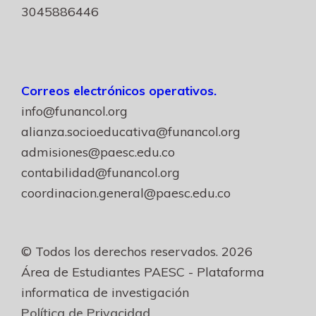
3045886446
Correos electrónicos operativos.
info@funancol.org
alianza.socioeducativa@funancol.org
admisiones@paesc.edu.co
contabilidad@funancol.org
coordinacion.general@paesc.edu.co
© Todos los derechos reservados. 2026
Área de Estudiantes PAESC - Plataforma
informatica de investigación
Política de Privacidad