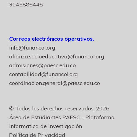
3045886446
Correos electrónicos operativos.
info@funancol.org
alianza.socioeducativa@funancol.org
admisiones@paesc.edu.co
contabilidad@funancol.org
coordinacion.general@paesc.edu.co
© Todos los derechos reservados. 2026
Área de Estudiantes PAESC - Plataforma
informatica de investigación
Política de Privacidad