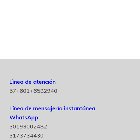
Lìnea de atención
57+601+6582940
Línea de mensajería instantánea
WhatsApp
30193002482
3173734430